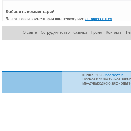
Добавить комментарий
Для отправки комментария вам необходимо
.
авторизоваться
О сайте
Сотрудничество
Ссылки
Промо
Контакты
Ре
© 2005-2026
ModNews.ru
.
Полное или частичное заимс
международного законодател