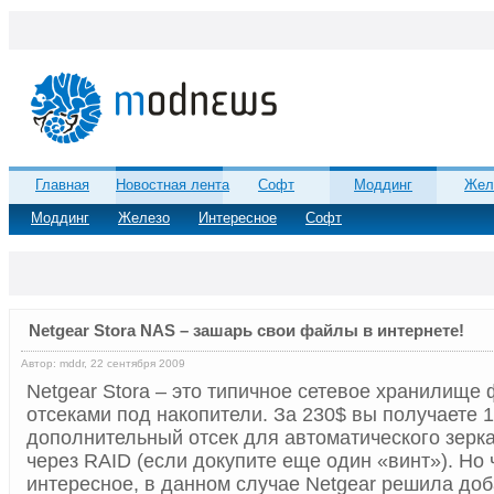
Главная
Новостная лента
Софт
Моддинг
Жел
Моддинг
Железо
Интересное
Софт
Netgear Stora NAS – зашарь свои файлы в интернете!
Автор: mddr, 22 сентября 2009
Netgear Stora – это типичное сетевое хранилище
отсеками под накопители. За 230$ вы получаете 1
дополнительный отсек для автоматического зер
через RAID (если докупите еще один «винт»). Но 
интересное, в данном случае Netgear решила доб