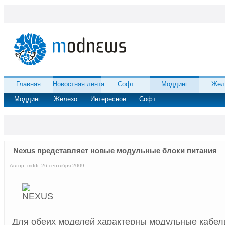
Главная
Новостная лента
Софт
Моддинг
Жел
Моддинг
Железо
Интересное
Софт
Nexus представляет новые модульные блоки питания
Автор: mddr, 26 сентября 2009
Для обеих моделей характерны модульные кабел