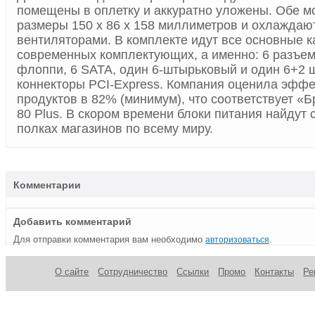
помещены в оплетку и аккуратно уложены. Обе 
размеры 150 x 86 x 158 миллиметров и охлаждаю
вентиляторами. В комплекте идут все основные 
современных комплектующих, а именно: 6 разъем
флоппи, 6 SATA, один 6-штырьковый и один 6+2
коннекторы PCI-Express. Компания оценила эффе
продуктов в 82% (минимум), что соответствует «
80 Plus. В скором времени блоки питания найдут 
полках магазинов по всему миру.
Комментарии
Добавить комментарий
Для отправки комментария вам необходимо
.
авторизоваться
О сайте
Сотрудничество
Ссылки
Промо
Контакты
Ре