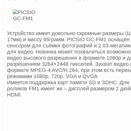
Устройство имеет довольно скромные размеры (Ш
17мм) и массу 95грамм. PICSIO GC-FM1 оснащён
сенсором для съёмки фотографий и 2.03-мегапик
для видео. Новинка может похвалиться возможно
видео высокого разрешения в формате 1080p и д
разрешением 3264×2448 пикселей. Захват видео 
формате MPEG-4 AVC/H.264, при этом есть пере
режимами 1080p, 720p, VGA и QVGA
Имеется поддержка карт памяти SD и SDHC. Для
роликов FM1 имеет жк – дисплей размером 2 дюй
HDMI.