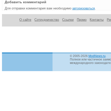
Добавить комментарий
Для отправки комментария вам необходимо
.
авторизоваться
О сайте
Сотрудничество
Ссылки
Промо
Контакты
Ре
© 2005-2026
ModNews.ru
.
Полное или частичное заимс
международного законодател