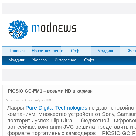
Главная
Новостная лента
Софт
Моддинг
Жел
Моддинг
Железо
Интересное
Софт
PICSIO GC-FM1 – возьми HD в карман
Автор: mddr, 28 сентября 2009
Лавры
Pure Digital Technologies
не дают спокойно 
компаниям. Множество устройств от Sony, Samsu
повторить успех Flip Ultra — бюджетной цифров
вот сейчас, компания JVC решила представить и 
формате портативных камкодеров – PICSIO GC-F