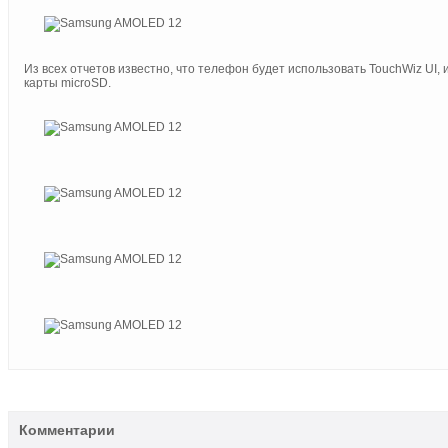
Из всех отчетов известно, что телефон будет использовать TouchWiz UI, 
карты microSD.
Комментарии