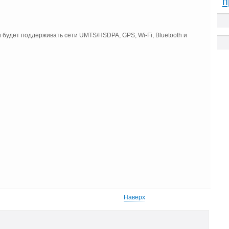
п
и будет поддерживать сети UMTS/HSDPA, GPS, Wi-Fi, Bluetooth и
Наверх