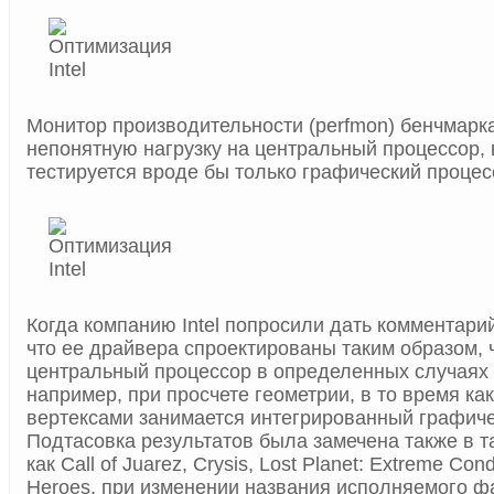
Монитор производительности (perfmon) бенчмарк
непонятную нагрузку на центральный процессор, 
тестируется вроде бы только графический процес
Когда компанию Intel попросили дать комментари
что ее драйвера спроектированы таким образом, 
центральный процессор в определенных случаях 
например, при просчете геометрии, в то время ка
вертексами занимается интегрированный графиче
Подтасовка результатов была замечена также в 
как Call of Juarez, Crysis, Lost Planet: Extreme Con
Heroes, при изменении названия исполняемого ф