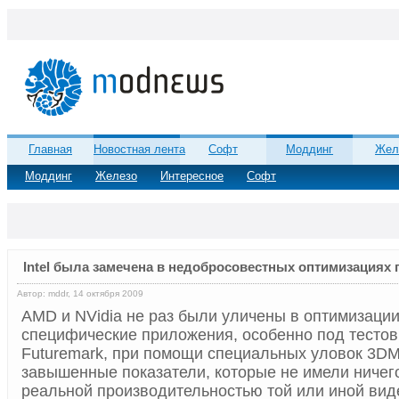
Главная
Новостная лента
Софт
Моддинг
Жел
Моддинг
Железо
Интересное
Софт
Intel была замечена в недобросовестных оптимизациях 
Автор: mddr, 14 октября 2009
AMD и NVidia не раз были уличены в оптимизаци
специфические приложения, особенно под тесто
Futuremark, при помощи специальных уловок 3D
завышенные показатели, которые не имели ничег
реальной производительностью той или иной вид