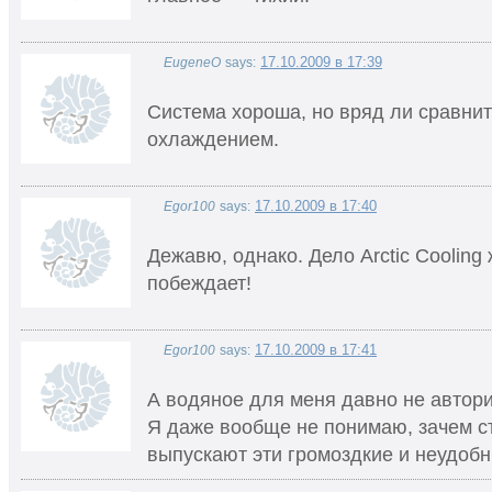
17.10.2009 в 17:39
EugeneO
says:
Система хороша, но вряд ли сравни
охлаждением.
17.10.2009 в 17:40
Egor100
says:
Дежавю, однако. Дело Arctic Cooling 
побеждает!
17.10.2009 в 17:41
Egor100
says:
А водяное для меня давно не автори
Я даже вообще не понимаю, зачем с
выпускают эти громоздкие и неудоб