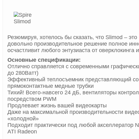
Резюмируя, хотелось бы сказать, что Slimod – это
довольно производительное решение полное инн
осчастливит любого энтузиаста от оверклокинга 
Основные спецификации:
Отлично справляется с современными графическ
до 280Ватт)
Эффективный теплосъемник представляющий со
прямоконтактные медные трубки
Тихий! Всего-навсего 24 дБ, вентиляторы контро
посредством PWM
Продлевает жизнь вашей видеокарты
Даже на максимальной производительности видео
«холодной»
Подходит практически под любой акселлератор Nv
ATI Radeon