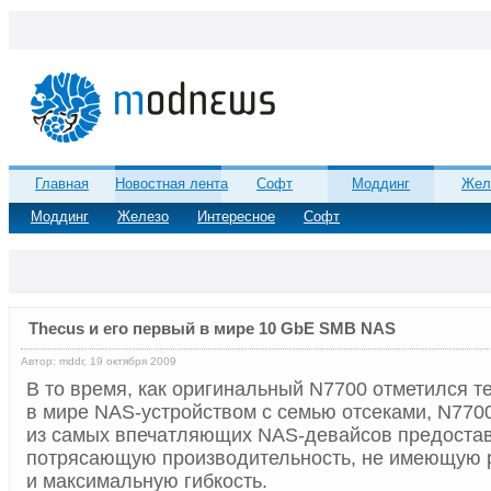
Главная
Новостная лента
Софт
Моддинг
Жел
Моддинг
Железо
Интересное
Софт
Thecus и его первый в мире 10 GbE SMB NAS
Автор: mddr, 19 октября 2009
В то время, как оригинальный N7700 отметился т
в мире NAS-устройством с семью отсеками, N77
из самых впечатляющих NAS-девайсов предост
потрясающую производительность, не имеющую 
и максимальную гибкость.