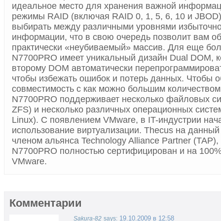
идеальное место для хранения важной информац
режимы RAID (включая RAID 0, 1, 5, 6, 10 и JBOD
выбирать между различными уровнями избыточно
информации, что в свою очередь позволит вам о
практически «неубиваемый» массив. Для еще бо
N7700PRO имеет уникальный дизайн Dual DOM, к
второму DOM автоматически перепрограммирова
чтобы избежать ошибок и потерь данных. Чтобы о
совместимость с как можно большим количеством
N7700PRO поддерживает несколько файловых сис
ZFS) и несколько различных операционных систе
Linux). С появлением VMware, в IT-индустрии на
использование виртуализации. Thecus на данный
членом альянса Technology Alliance Partner (TAP),
N7700PRO полностью сертифицирован и на 100%
VMware.
Комментарии
19.10.2009 в 12:58
Sakura-82
says: