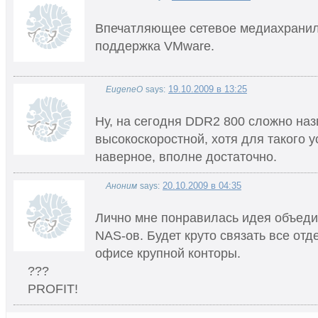
Впечатляющее сетевое медиахранил
поддержка VMware.
19.10.2009 в 13:25
EugeneO
says:
Ну, на сегодня DDR2 800 сложно наз
высокоскоростной, хотя для такого у
наверное, вполне достаточно.
20.10.2009 в 04:35
Аноним
says:
Лично мне понравилась идея объеди
NAS-ов. Будет круто связать все от
офисе крупной конторы.
???
PROFIT!