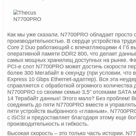
Как мы уже сказали, N7700PRO обладает просто 
производительностью. В сердце устройства трудит
Core 2 Duo работающий с впечатляющими 4 Гб в
оперативной памяти DDR2 800, что делает данны
самых мощных хранилищ доступных на рынке. Фак
PCI-e слот N7700PRO может достичь скорости пе
более 300 Мегабайт в секунду (при условии, что 
Express 10 Gbps Ethernet-адаптер). Вся эта неуд
справляется с обработкой огромного количества 
N7700PRO со своими семью 3,5" отсеками SATA м
14 Терабайт данных! Этого мало? Без проблем! 
соединить до пяти N7700PRO вместе и управлять 
пяти устройств выбранного «главным». N7700PR
с iSCSI и предоставляет благодаря этому еще б
производительность и гибкость.
Высокая скорость – это только часть истории. N