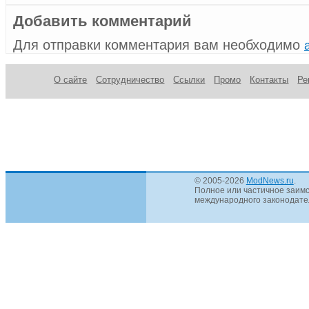
Добавить комментарий
Для отправки комментария вам необходимо
О сайте
Сотрудничество
Ссылки
Промо
Контакты
Ре
© 2005-2026
ModNews.ru
.
Полное или частичное заимс
международного законодател