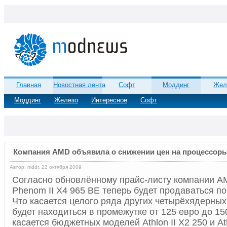
Главная
Новостная лента
Софт
Моддинг
Жел
Моддинг
Железо
Интересное
Софт
Компания AMD объявила о снижении цен на процессор
Автор: mddr, 22 октября 2009
Согласно обновлённому прайс-листу компании A
Phenom II X4 965 BE теперь будет продаваться по
Что касается целого ряда других четырёхядерных 
будет находиться в промежутке от 125 евро до 15
касается бюджетных моделей Athlon II X2 250 и Ath