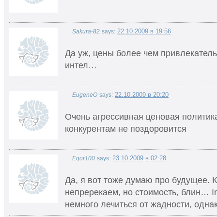
22.10.2009 в 19:56
Sakura-82
says:
Да уж, цены более чем привлекатель
интел…
22.10.2009 в 20:20
EugeneO
says:
Очень агрессивная ценовая политик
конкурентам не поздоровится
23.10.2009 в 02:28
Egor100
says:
Да, я вот тоже думаю про будущее. 
непререкаем, но стоимость, блин… In
немного лечиться от жадности, однак