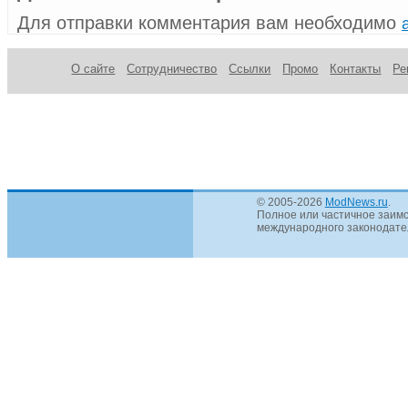
Для отправки комментария вам необходимо
О сайте
Сотрудничество
Ссылки
Промо
Контакты
Ре
© 2005-2026
ModNews.ru
.
Полное или частичное заимс
международного законодател