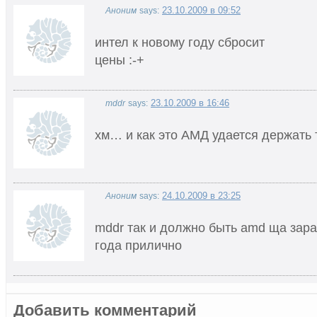
23.10.2009 в 09:52
Аноним
says:
интел к новому году сбросит
цены :-+
23.10.2009 в 16:46
mddr
says:
хм… и как это АМД удается держать 
24.10.2009 в 23:25
Аноним
says:
mddr так и должно быть amd ща зара
года прилично
Добавить комментарий