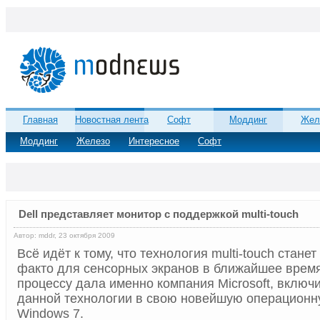
Главная
Новостная лента
Софт
Моддинг
Жел
Моддинг
Железо
Интересное
Софт
Dell представляет монитор с поддержкой multi-touch
Автор: mddr, 23 октября 2009
Всё идёт к тому, что технология multi-touch стане
факто для сенсорных экранов в ближайшее время,
процессу дала именно компания Microsoft, включ
данной технологии в свою новейшую операционн
Windows 7.