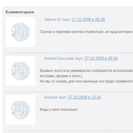
Комментарии
27.10.2009 в 08:28
Sakura-82
says:
Газоны и пирожки конечно прикольно, но куда интере
27.10.2009 в 08:56
Андрей Баксаляр
says:
Бравые носители демократии собираются использова
костюмы, форма и проч.).
Но мы то знаем, для чего военные его будут применят
27.10.2009 в 13:26
Аноним
says:
Кеды у него классные!