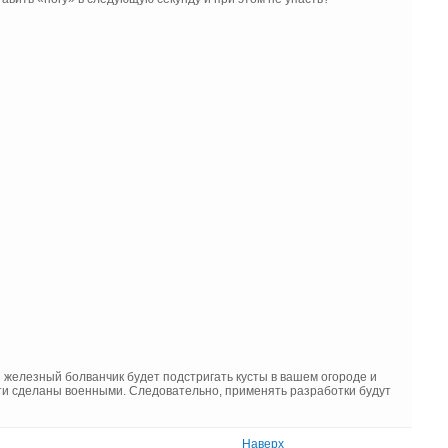
ой железный болванчик будет подстригать кусты в вашем огороде и
эти сделаны военными. Следовательно, применять разработки будут
Наверх