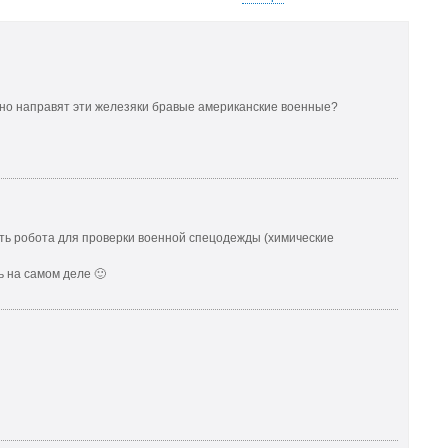
сно направят эти железяки бравые американские военные?
ть робота для проверки военной спецодежды (химические
ь на самом деле 🙂