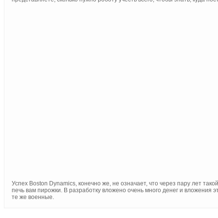
Успех Boston Dynamics, конечно же, не означает, что через пару лет так
печь вам пирожки. В разработку вложено очень много денег и вложения 
те же военные.