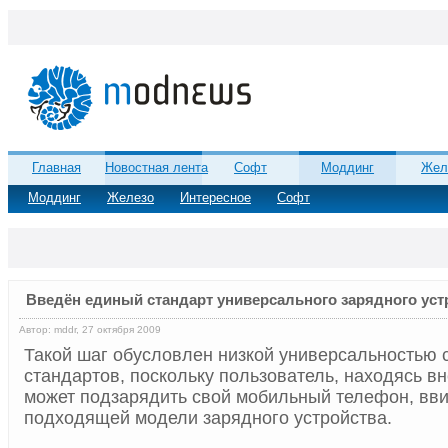
Главная
Новостная лента
Софт
Моддинг
Жел
Моддинг
Железо
Интересное
Софт
Введён единый стандарт универсального зарядного уст
Автор: mddr, 27 октября 2009
Такой шаг обусловлен низкой универсальностью
стандартов, поскольку пользователь, находясь вн
может подзарядить свой мобильный телефон, вви
подходящей модели зарядного устройства.