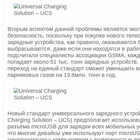
Вторым аспектом данной проблемы является эко
безопасность, поскольку при покупке нового тел
зарядные устройства, как правило, оказываются 
выбрасываются, даже если они находятся в рабо
подсчитали специалисты ассоциации GSMA, кажд
попадает около 51 тыс. тонн зарядных устройств, 
переход на единый стандарт сможет уменьшить 
парниковых газов на 13,6млн. тонн в год.
Новый стандарт универсального зарядного устрой
Charging Solution – UCS) предполагает использо
разъёма microUSB для зарядки всех мобильных у
что многие девайсы уже используют порт microU
синхронизации с компьютером с возможностью по