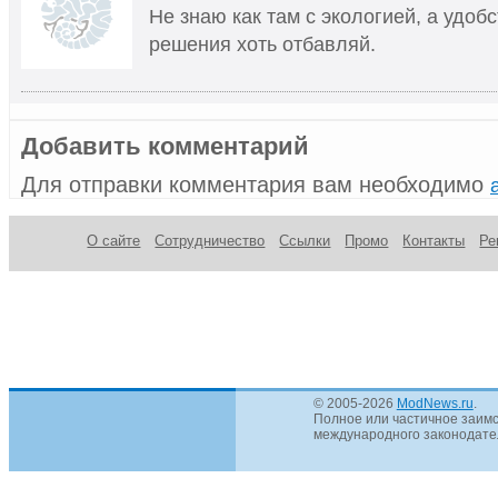
Не знаю как там с экологией, а удобс
решения хоть отбавляй.
Добавить комментарий
Для отправки комментария вам необходимо
О сайте
Сотрудничество
Ссылки
Промо
Контакты
Ре
© 2005-2026
ModNews.ru
.
Полное или частичное заимс
международного законодател