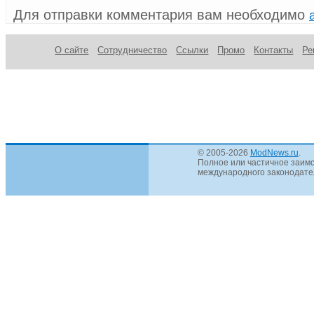
Для отправки комментария вам необходимо
О сайте
Сотрудничество
Ссылки
Промо
Контакты
Ре
© 2005-2026
ModNews.ru
.
Полное или частичное заимс
международного законодател