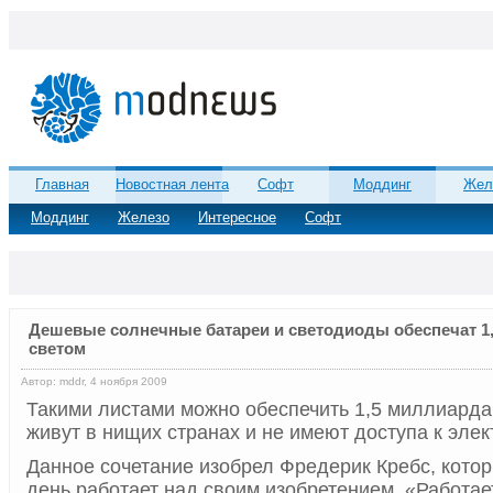
Главная
Новостная лента
Софт
Моддинг
Жел
Моддинг
Железо
Интересное
Софт
Дешевые солнечные батареи и светодиоды обеспечат 1
светом
Автор: mddr, 4 ноября 2009
Такими листами можно обеспечить 1,5 миллиарда
живут в нищих странах и не имеют доступа к элек
Данное сочетание изобрел Фредерик Кребс, кото
день работает над своим изобретением. «Работае