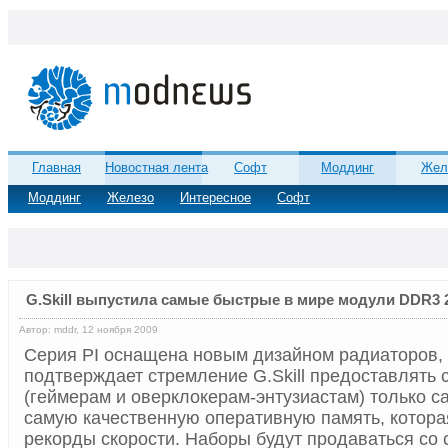
Главная
Новостная лента
Софт
Моддинг
Жел
Моддинг
Железо
Интересное
Софт
G.Skill выпустила самые быстрые в мире модули DDR3 
Автор: mddr, 12 ноября 2009
Серия PI оснащена новым дизайном радиаторов, 
подтверждает стремление G.Skill предоставлять 
(геймерам и оверклокерам-энтузиастам) только 
самую качественную оперативную память, котора
рекорды скорости. Наборы будут продаваться со