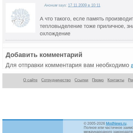
17.11.2009 в 10:11
Аноним
says:
А что такого, есле память производи
тепловыделение тоже приличное, зн
охлождение
Добавить комментарий
Для отправки комментария вам необходимо
О сайте
Сотрудничество
Ссылки
Промо
Контакты
Ре
© 2005-2026
ModNews.ru
.
Полное или частичное заимс
международного законодател