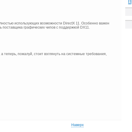
п
полностью использующих возможности DirectX 11. Особенно важен
ь поставщика графических чипов с поддержкой DX11.
а теперь, пожалуй, стоит взглянуть на системные требования,
Наверх