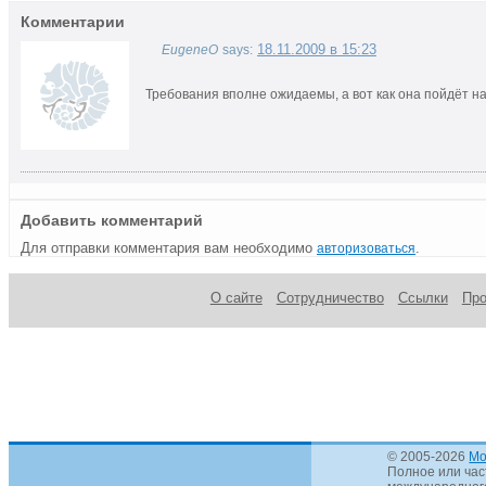
Комментарии
18.11.2009 в 15:23
EugeneO
says:
Требования вполне ожидаемы, а вот как она пойдёт н
Добавить комментарий
Для отправки комментария вам необходимо
.
авторизоваться
О сайте
Сотрудничество
Ссылки
Пр
© 2005-2026
Mo
Полное или час