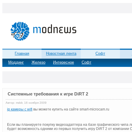
Главная
Новостная лента
Софт
Моддинг
Железо
Интересное
Софт
Системные требования к игре DiRT 2
Автор: mddr, 16 ноября 2009
ip камеры с wifi
вы можете купить на сайте smart-microcam.ru
Если вы планируете покупку видеоадаптера на базе графического чипа л
будет возможность одними из первых получить игру DiRT 2 от компании 