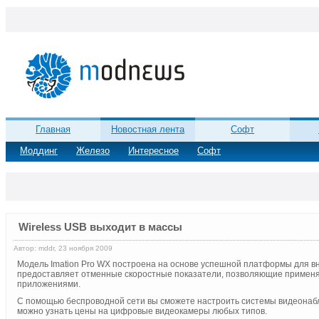
Главная
Новостная лента
Софт
Моддинг
Железо
Интересное
Софт
Wireless USB выходит в массы
Автор: mddr, 23 ноября 2009
Модель Imation Pro WX построена на основе успешной платформы для вн
предоставляет отменные скоростные показатели, позволяющие применя
приложениями.
С помощью беспроводной сети вы сможете настроить системы видеонаб
можно узнать цены на цифровые видеокамеры любых типов.