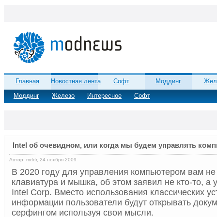
Главная
Новостная лента
Софт
Моддинг
Жел
Моддинг
Железо
Интересное
Софт
Intel об очевидном, или когда мы будем управлять ко
Автор: mddr, 24 ноября 2009
В 2020 году для управления компьютером вам не
клавиатура и мышка, об этом заявил не кто-то, а
Intel Corp. Вместо использования классических у
информации пользователи будут открывать докум
серфингом используя свои мысли.