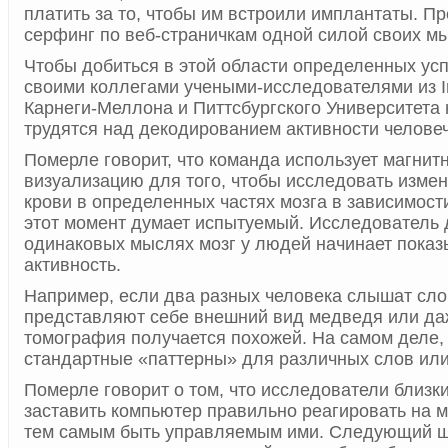
платить за то, чтобы им встроили имплантаты. Пр
серфинг по веб-страничкам одной силой своих м
Чтобы добиться в этой области определенных ус
своими коллегами учеными-исследователями из In
Карнеги-Меллона и Питтсбургского Университета
трудятся над декодированием активности человеч
Померле говорит, что команда использует магнит
визуализацию для того, чтобы исследовать измен
крови в определенных частях мозга в зависимости 
этот момент думает испытуемый. Исследователь 
одинаковых мыслях мозг у людей начинает пока
активность.
Например, если два разных человека слышат сло
представляют себе внешний вид медведя или да
томография получается похожей. На самом деле,
стандартные «паттерны» для различных слов или
Померле говорит о том, что исследователи близки
заставить компьютер правильно реагировать на 
тем самым быть управляемым ими. Следующий ша