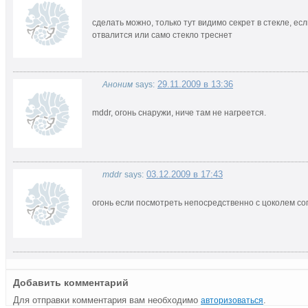
сделать можно, только тут видимо секрет в стекле, ес
отвалится или само стекло треснет
29.11.2009 в 13:36
Аноним
says:
mddr, огонь снаружи, ниче там не нагреется.
03.12.2009 в 17:43
mddr
says:
огонь если посмотреть непосредственно с цоколем соп
Добавить комментарий
Для отправки комментария вам необходимо
.
авторизоваться