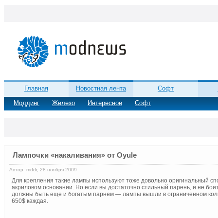
Главная
Новостная лента
Софт
Моддинг
Железо
Интересное
Софт
Лампочки «накаливания» от Oyule
Автор: mddr, 28 ноября 2009
Для крепления такие лампы используют тоже довольно оригинальный спо
акриловом основании. Но если вы достаточно стильный парень, и не боит
должны быть еще и богатым парнем — лампы вышли в ограниченном колич
650$ каждая.