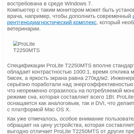
востребована в среде Windows 7.
Компьютер с таким монитором может быть устано
врача, например, чтобы дополнить современный
рентгенодиагностический комплекс
, который нео
ветеринарии.
Спецификации ProLite T2250MTS вполне стандар
обладает контрастностью 1000:1, время отклика 
5мсек, а яркость экрана равна 270кд/м2. Инжене
серьёзно поработали над энергоэффективностью
что непременно отразилось на потребляемой мон
режиме сна, которая составляет всего 1Вт. ProLi
оснащается как аналоговым, так и DVI, что делае
с платформой Mac OS X.
Как уже отмечалось, особое внимание пользовате
обращает на цену устройства, которая составляет
выгодно отличает ProLite T2250MTS от других пр