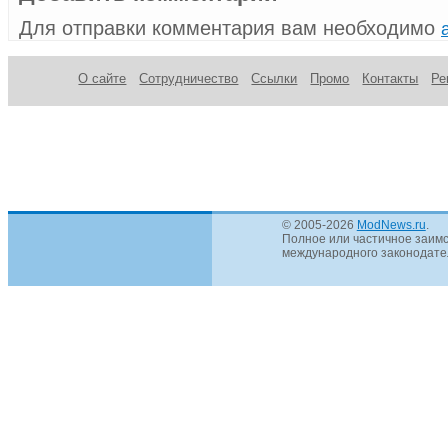
Для отправки комментария вам необходимо
О сайте
Сотрудничество
Ссылки
Промо
Контакты
Ре
© 2005-2026
ModNews.ru
.
Полное или частичное заимс
международного законодател