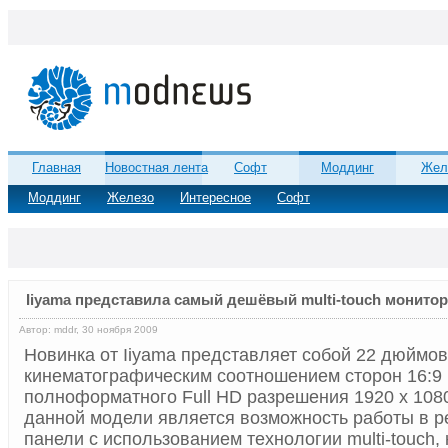
Главная
Новостная лента
Софт
Моддинг
Жел
Моддинг
Железо
Интересное
Софт
Iiyama представила самый дешёвый multi-touch монитор
Автор: mddr, 30 ноября 2009
Новинка от Iiyama представляет собой 22 дюймов
кинематографическим соотношением сторон 16:9
полноформатного Full HD разрешения 1920 x 108
данной модели является возможность работы в 
панели с использованием технологии multi-touch,