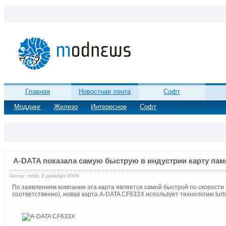
Главная
Новостная лента
Софт
Моддинг
Железо
Интересное
Софт
A-DATA показала самую быструю в индустрии карту пам
Автор: mddr, 2 декабря 2009
По заявлениям компании эта карта является самой быстрой по скорости с
соответственно), новая карта A-DATA CF633X использует технологию tu