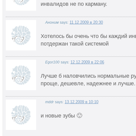
инвалидов не по карману.
11.12.2009 в 20:30
Аноним
says:
Хотелось бы очень что бы каждий и
потдержан такой системой
12.12.2009 в 22:06
Egor100
says:
Лучше б наловчились нормальные р
проще, дешевле, надежнее и лучше.
13.12.2009 в 10:10
mddr
says:
и новые зубы 🙂