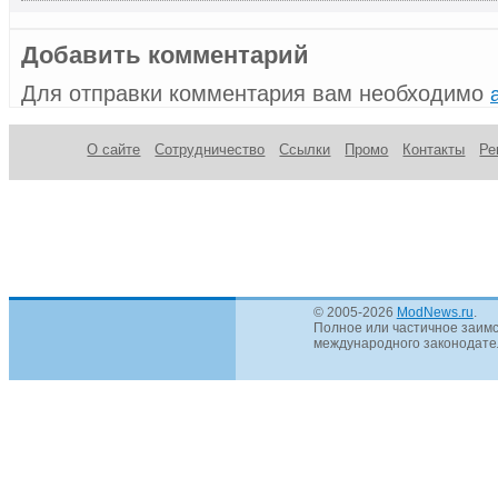
Добавить комментарий
Для отправки комментария вам необходимо
О сайте
Сотрудничество
Ссылки
Промо
Контакты
Ре
© 2005-2026
ModNews.ru
.
Полное или частичное заимс
международного законодател