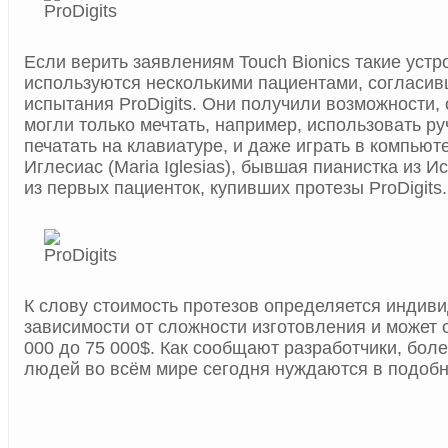
Если верить заявлениям Touch Bionics такие устр
используются несколькими пациентами, согласи
испытания ProDigits. Они получили возможности,
могли только мечтать, например, использовать ру
печатать на клавиатуре, и даже играть в компью
Иглесиас (Maria Iglesias), бывшая пианистка из И
из первых пациенток, купивших протезы ProDigits.
К слову стоимость протезов определяется индиви
зависимости от сложности изготовления и может 
000 до 75 000$. Как сообщают разработчики, бол
людей во всём мире сегодня нуждаются в подобн