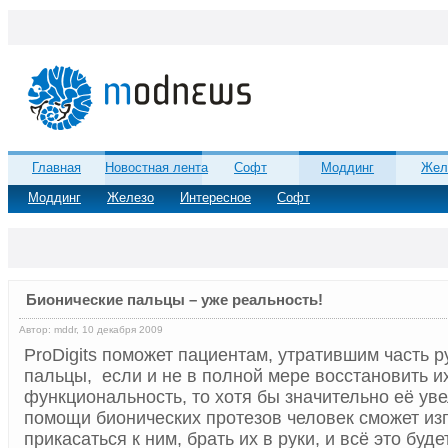
Главная
Новостная лента
Софт
Моддинг
Жел
Моддинг
Железо
Интересное
Софт
Бионические пальцы – уже реальность!
Автор: mddr, 10 декабря 2009
ProDigits поможет пациентам, утратившим часть р
пальцы, если и не в полной мере восстановить и
функциональность, то хотя бы значительно её уве
помощи бионических протезов человек сможет из
прикасаться к ним, брать их в руки, и всё это буд