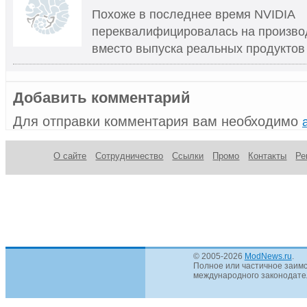
Похоже в последнее время NVIDIA
переквалифицировалась на производ
вместо выпуска реальных продуктов
Добавить комментарий
Для отправки комментария вам необходимо
О сайте
Сотрудничество
Ссылки
Промо
Контакты
Ре
© 2005-2026
ModNews.ru
.
Полное или частичное заимс
международного законодател