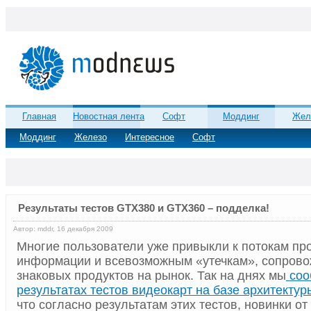
Главная
Новостная лента
Софт
Моддинг
Жел
Моддинг
Железо
Интересное
Софт
Результаты тестов GTX380 и GTX360 – подделка!
Автор: mddr, 16 декабря 2009
Многие пользователи уже привыкли к потокам пр
информации и всевозможным «утечкам», сопро
знаковых продуктов на рынок. Так на днях мы
соо
результатах тестов видеокарт на базе архитектур
что согласно результатам этих тестов, новинки о