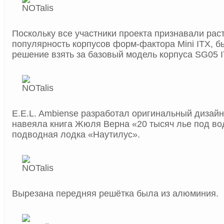
Поскольку все участники проекта признавали ра
популярность корпусов форм-фактора Mini ITX, б
решение взять за базовый модель корпуса SG05 IT
E.E.L. Ambiense разработал оригинальный дизайн
навеяла книга Жюля Верна «20 тысяч лье под вод
подводная лодка «Наутилус».
Вырезана передняя решётка была из алюминия.