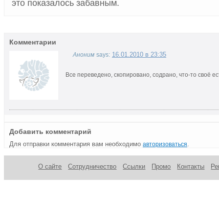
это показалось забавным.
Комментарии
16.01.2010 в 23:35
Аноним
says:
Все переведено, скопировано, содрано, что-то своё ес
Добавить комментарий
Для отправки комментария вам необходимо
.
авторизоваться
О сайте
Сотрудничество
Ссылки
Промо
Контакты
Ре