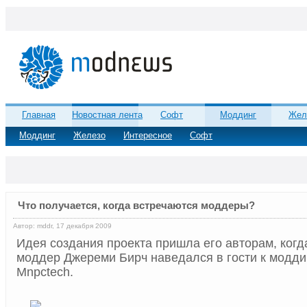
Главная
Новостная лента
Софт
Моддинг
Жел
Моддинг
Железо
Интересное
Софт
Что получается, когда встречаются моддеры?
Автор: mddr, 17 декабря 2009
Идея создания проекта пришла его авторам, ког
моддер Джереми Бирч наведался в гости к модди
Mnpctech.