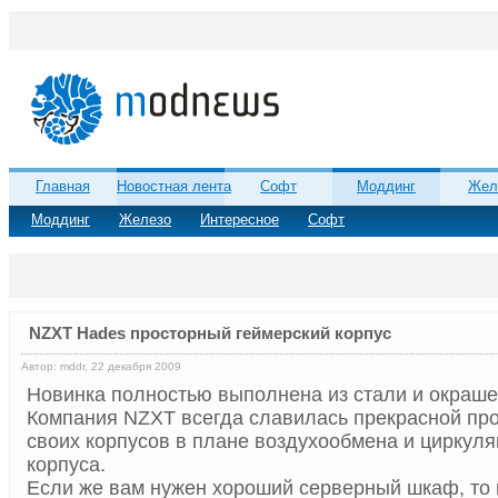
Главная
Новостная лента
Софт
Моддинг
Жел
Моддинг
Железо
Интересное
Софт
NZXT Hades просторный геймерский корпус
Автор: mddr, 22 декабря 2009
Новинка полностью выполнена из стали и окрашен
Компания NZXT всегда славилась прекрасной пр
своих корпусов в плане воздухообмена и циркуля
корпуса.
Если же вам нужен хороший серверный шкаф, то