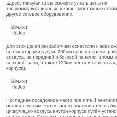
адресу maxylan.ru вы сможете узнать цены на
телекоммуникационные шкафы, монтажные стойки 
другое сетевое оборудование.
Для этих целей разработчики оснастили Hades аж
вентиляторами (двумя 200мм пропеллерами, раб
воздуха, на передней и боковой панелях, 140мм 
верхней грани, а также 120мм вентилятору на за
корпуса).
Последнее посадочное место под пятый вентиля
оставил пустым, что позволит пользователю в б
циркуляцию воздуха внутри корпуса путём устано
вентилятора. Отметим, что скорость вращения дв