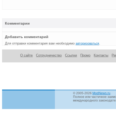
Комментарии
Добавить комментарий
Для отправки комментария вам необходимо
.
авторизоваться
О сайте
Сотрудничество
Ссылки
Промо
Контакты
Ре
© 2005-2026
ModNews.ru
.
Полное или частичное заимс
международного законодател