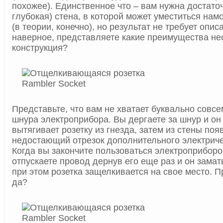
похожее). Единственное что – вам нужна достато
глубокая) стена, в которой может уместиться на
(в теории, конечно), но результат не требует опис
наверное, представляете какие преимущества нес
конструкция?
Представьте, что вам не хватает буквально совс
шнура электроприбора. Вы дергаете за шнур и он
вытягивает розетку из гнезда, затем из стены поя
недостающий отрезок дополнительного электриче
Когда вы закончите пользоваться электроприборо
отпускаете провод дернув его еще раз и он замат
при этом розетка защелкивается на свое место. Пр
да?