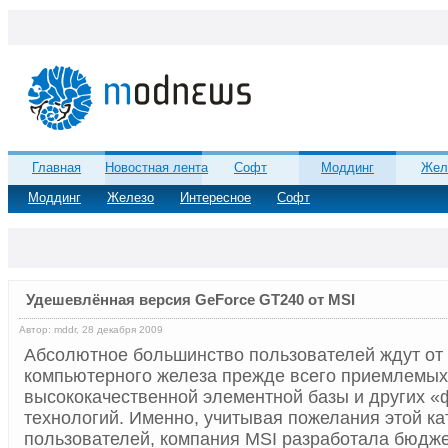
Главная
Новостная лента
Софт
Моддинг
Жел
Моддинг
Железо
Интересное
Софт
Удешевлённая версия GeForce GT240 от MSI
Автор: mddr, 28 декабря 2009
Абсолютное большинство пользователей ждут от
компьютерного железа прежде всего приемлемых 
высококачественной элементной базы и других 
технологий. Именно, учитывая пожелания этой ка
пользователей, компания MSI разработала бюдж