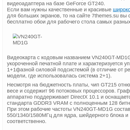
видеоадаптера на базе GeForce GT240.
Если вам нужны качественные и красивые
широк
для больших экранов, то на сайте 7themes.su вы 
бесплатно обои для рабочего стола самых разных
Видеокарта с кодовым названием VN240GT-MD1
укороченной печатной плате и характеризуется 
1+1фазной силовой подсистемой (в отличие от 
модели, где использовалась система 2+1).
Несмотря на бюджетность платы, чип GT215 отню
весе и содержит 96 потоковых процессоров. Гра
аппаратно поддерживает DirectX 10.1 и оснащает
стандарта GDDR3 VRAM с полноценным 128 бит
При этом рабочие частоты VN240GT-MD1G соста
550/1340/1580МГц для ядра, шейдерного блока и
соответственно.