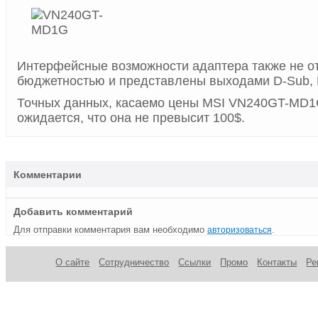
Интерфейсные возможности адаптера также не о
бюджетностью и представлены выходами D-Sub, 
Точных данных, касаемо цены MSI VN240GT-MD1G
ожидается, что она не превысит 100$.
Комментарии
Добавить комментарий
Для отправки комментария вам необходимо
.
авторизоваться
О сайте
Сотрудничество
Ссылки
Промо
Контакты
Ре