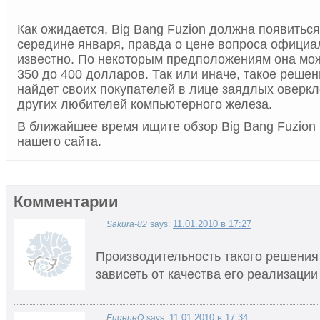
Как ожидается, Big Bang Fuzion должна появиться
середине января, правда о цене вопроса официал
известно. По некоторым предположениям она мож
350 до 400 долларов. Так или иначе, такое реше
найдет своих покупателей в лице заядлых оверкл
других любителей компьютерного железа.
В ближайшее время ищите обзор Big Bang Fuzion 
нашего сайта.
Комментарии
11.01.2010 в 17:27
Sakura-82
says:
Производительность такого решения
зависеть от качества его реализации
11.01.2010 в 17:34
EugeneO
says: