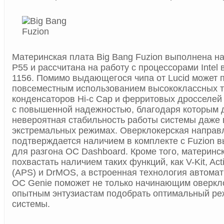
Материнская плата Big Bang Fuzion выполнена на 
P55 и рассчитана на работу с процессорами Intel
1156. Помимо выдающегося чипа от Lucid может 
повсеместным использованием высококлассных 
конденсаторов Hi-c Cap и ферритовых дросселей 
с повышенной надежностью, благодаря которым 
невероятная стабильность работы системы даже 
экстремальных режимах. Оверклокерская направ
подтверждается наличием в комплекте с Fuzion 
для разгона OC Dashboard. Кроме того, материнс
похвастать наличием таких функций, как V-Kit, Act
(APS) и DrMOS, а встроенная технология автомат
OC Genie поможет не только начинающим оверкло
опытным энтузиастам подобрать оптимальный ре
системы.