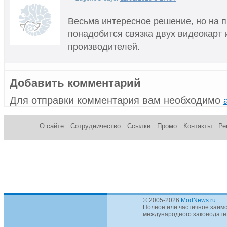
Весьма интересное решение, но на п
понадобится связка двух видеокарт 
производителей.
Добавить комментарий
Для отправки комментария вам необходимо
О сайте
Сотрудничество
Ссылки
Промо
Контакты
Ре
© 2005-2026
ModNews.ru
.
Полное или частичное заимс
международного законодател