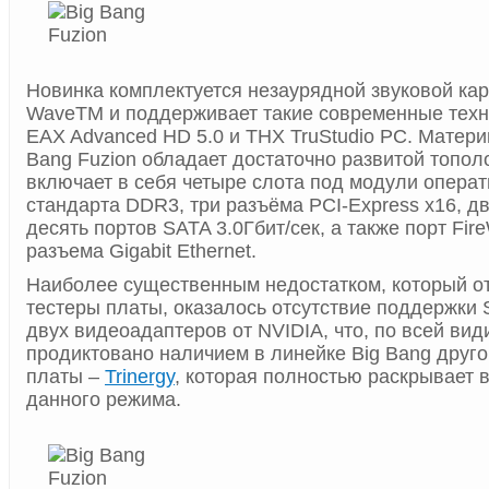
Новинка комплектуется незаурядной звуковой ка
WaveTM и поддерживает такие современные техно
EAX Advanced HD 5.0 и THX TruStudio PC. Матери
Bang Fuzion обладает достаточно развитой топол
включает в себя четыре слота под модули опера
стандарта DDR3, три разъёма PCI-Express x16, д
десять портов SATA 3.0Гбит/сек, а также порт Fir
разъема Gigabit Ethernet.
Наиболее существенным недостатком, который о
тестеры платы, оказалось отсутствие поддержки 
двух видеоадаптеров от NVIDIA, что, по всей вид
продиктовано наличием в линейке Big Bang друг
платы –
Trinergy
, которая полностью раскрывает 
данного режима.