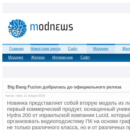
Главная
Новостная лента
Софт
Моддинг
Жел
Моддинг
Железо
Интересное
Софт
Big Bang Fuzion добралась до официального релиза
Автор: mddr, 11 января 2010
Новинка представляет собой вторую модель из ли
первый коммерческий продукт, оснащенный унив
Hydra 200 от израильской компании Lucid, которы
организовать видеоподсистему ПК на основе гра
не только различного класса, но и от различных 