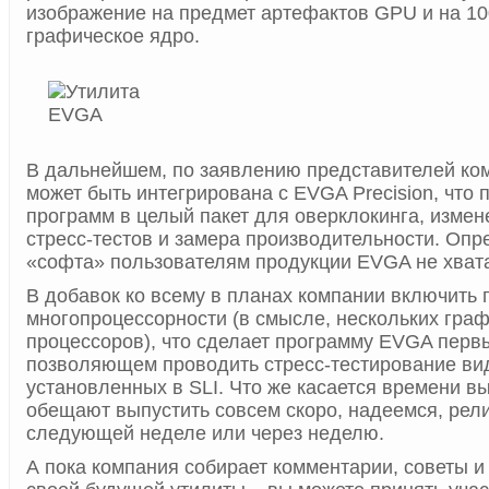
изображение на предмет артефактов GPU и на 1
графическое ядро.
В дальнейшем, по заявлению представителей ком
может быть интегрирована с EVGA Precision, что 
программ в целый пакет для оверклокинга, изме
стресс-тестов и замера производительности. Опр
«софта» пользователям продукции EVGA не хват
В добавок ко всему в планах компании включить
многопроцессорности (в смысле, нескольких гра
процессоров), что сделает программу EVGA пер
позволяющем проводить стресс-тестирование вид
установленных в SLI. Что же касается времени вы
обещают выпустить совсем скоро, надеемся, рели
следующей неделе или через неделю.
А пока компания собирает комментарии, советы и