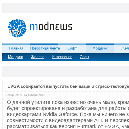
Главная
Новостная лента
Софт
Моддинг
Жел
Моддинг
Железо
Интересное
Софт
EVGA собирается выпустить бенчмарк и стресс-тестову
Автор: mddr, 14 января 2010
О данной утилите пока известно очень мало, кроме
будет спроектирована и разработана для работы
видеокартами Nvidia Geforce. Пока мы ничего не 
совместимости с видеоадаптерами ATI. В перспек
рассматриваться как версия Furmark от EVGA, у