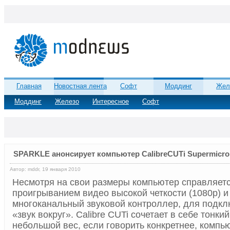
Главная
Новостная лента
Софт
Моддинг
Жел
Моддинг
Железо
Интересное
Софт
SPARKLE анонсирует компьютер CalibreCUTi Supermicro
Автор: mddr, 19 января 2010
Несмотря на свои размеры компьютер справляет
проигрыванием видео высокой четкости (1080p) и
многоканальный звуковой контроллер, для подкл
«звук вокруг». Calibre CUTi сочетает в себе тонки
небольшой вес, если говорить конкретнее, компь