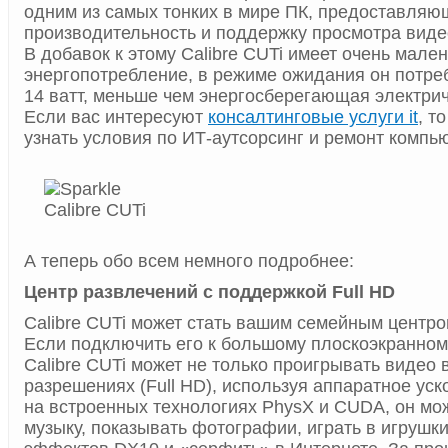
одним из самых тонких в мире ПК, предоставляю
производительность и поддержку просмотра видео
В добавок к этому Calibre CUTi имеет очень мале
энергопотребление, в режиме ожидания он потре
14 ватт, меньше чем энергосберегающая электри
Если вас интересуют
консалтинговые услуги it
, т
узнать условия по ИТ-аутсорсинг и ремонт компью
А теперь обо всем немного подробнее:
Центр развлечений с поддержкой Full HD
Calibre CUTi может стать вашим семейным центро
Если подключить его к большому плоскоэкранном
Calibre CUTi может не только проигрывать видео 
разрешениях (Full HD), используя аппаратное ус
на встроенных технологиях PhysX и CUDA, он мо
музыку, показывать фотографии, играть в игрушк