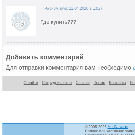
12.04.2010 в 13:27
Аноним
says:
Где купить???
Добавить комментарий
Для отправки комментария вам необходимо
О сайте
Сотрудничество
Ссылки
Промо
Контакты
Ре
© 2005-2026
ModNews.ru
.
Полное или частичное заимс