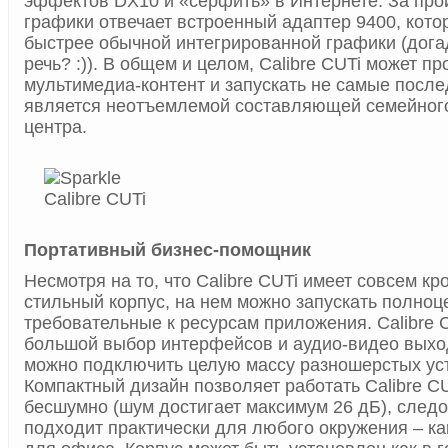
эффектов DX10 и «серфить» в Интернете. За про
графики отвечает встроенный адаптер 9400, кото
быстрее обычной интегрированной графики (дога
речь? :)). В общем и целом, Calibre CUTi может п
мультимедиа-контент и запускать не самые после
является неотъемлемой составляющей семейного
центра.
Портативный бизнес-помощник
Несмотря на то, что Calibre CUTi имеет совсем к
стильный корпус, на нем можно запускать полноц
требовательные к ресурсам приложения. Calibre 
большой выбор интерфейсов и аудио-видео выхо
можно подключить целую массу разношерстых ус
Компактный дизайн позволяет работать Calibre CU
бесшумно (шум достигает максимум 26 дБ), след
подходит практически для любого окружения – как