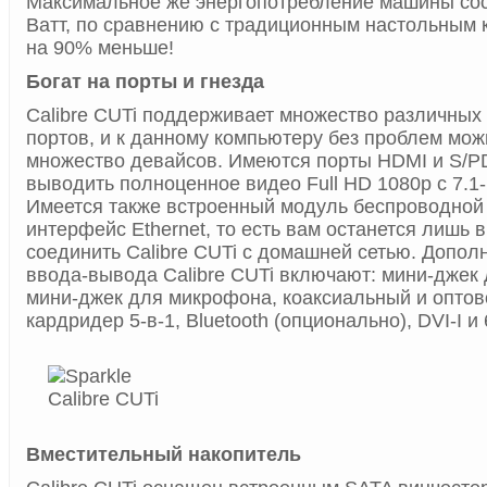
Максимальное же энергопотребление машины сос
Ватт, по сравнению с традиционным настольным 
на 90% меньше!
Богат на порты и гнезда
Calibre CUTi поддерживает множество различных
портов, и к данному компьютеру без проблем мо
множество девайсов. Имеются порты HDMI и S/P
выводить полноценное видео Full HD 1080p с 7.1
Имеется также встроенный модуль беспроводной 
интерфейс Ethernet, то есть вам останется лишь в
соединить Calibre CUTi с домашней сетью. Допо
ввода-вывода Calibre CUTi включают: мини-джек
мини-джек для микрофона, коаксиальный и опто
кардридер 5-в-1, Bluetooth (опционально), DVI-I и
Вместительный накопитель