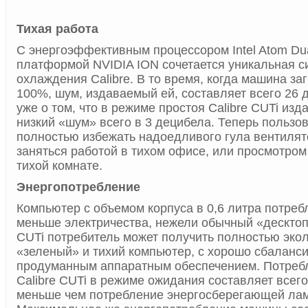
Тихая работа
С энергоэффективным процессором Intel Atom Dua
платформой NVIDIA ION сочетается уникальная с
охлаждения Calibre. В то время, когда машина за
100%, шум, издаваемый ей, составляет всего 26 
уже о том, что в режиме простоя Calibre CUTi изд
низкий «шум» всего в 3 децибела. Теперь пользо
полностью избежать надоедливого гула вентилят
заняться работой в тихом офисе, или просмотро
тихой комнате.
Энергопотребление
Компьютер с объемом корпуса в 0,6 литра потреб
меньше электричества, нежели обычный «десктоп»
CUTi потребитель может получить полностью эко
«зеленый» и тихий компьютер, с хорошо сбаланс
продуманным аппаратным обеспечением. Потреб
Calibre CUTi в режиме ожидания составляет всего 
меньше чем потребление энергосберегающей лам