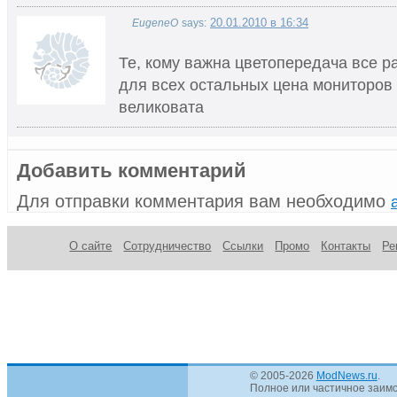
20.01.2010 в 16:34
EugeneO
says:
Те, кому важна цветопередача все ра
для всех остальных цена мониторов
великовата
Добавить комментарий
Для отправки комментария вам необходимо
О сайте
Сотрудничество
Ссылки
Промо
Контакты
Ре
© 2005-2026
ModNews.ru
.
Полное или частичное заимс