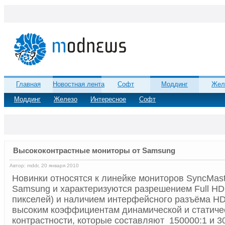
Главная
Новостная лента
Софт
Моддинг
Жел
Моддинг
Железо
Интересное
Софт
Высококонтрастные мониторы от Samsung
Автор: mddr, 20 января 2010
Новинки относятся к линейке мониторов SyncMas
Samsung и характеризуются разрешением Full HD
пикселей) и наличием интерфейсного разъёма H
высоким коэффициентам динамической и статич
контрастности, которые составляют 150000:1 и 3