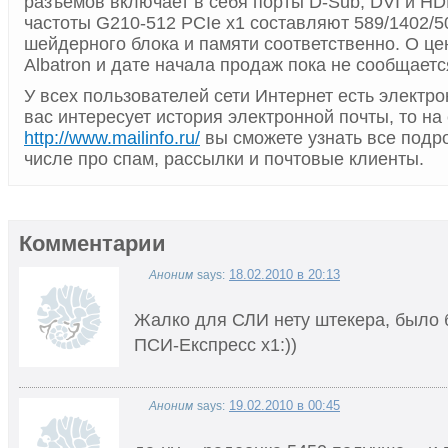
разъемов включает в себя порты D-Sub, DVI и HD
частоты G210-512 PCIe x1 составляют 589/1402/
шейдерного блока и памяти соответственно. О це
Albatron и дате начала продаж пока не сообщаетс
У всех пользователей сети Интернет есть электро
вас интересует история электронной почты, то на
http://www.mailinfo.ru/
вы сможете узнать все подро
числе про спам, рассылки и почтовые клиенты.
Комментарии
18.02.2010 в 20:13
Аноним
says:
Жалко для СЛИ нету штекера, было 
ПСИ-Експресс х1:))
19.02.2010 в 00:45
Аноним
says: