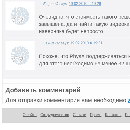
19.02.2010 в 19:29
EugeneO
says:
Очевидно, что стоимость такого реш
завышена, да и найти такую видеока
наверняка будет непросто
19.02.2010 в 19:31
Sakura-82
says:
Похоже, что PhysX поддерживаться н
для этого необходимо не менее 32 
Добавить комментарий
Для отправки комментария вам необходимо
О сайте
Сотрудничество
Ссылки
Промо
Контакты
Ре