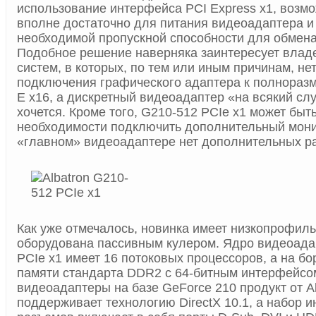
использование интерфейса PCI Express x1, возмо
вполне достаточно для питания видеоадаптера и
необходимой пропускной способности для обмен
Подобное решение наверняка заинтересует влад
систем, в которых, по тем или иным причинам, не
подключения графического адаптера к полноразм
E x16, а дискретный видеоадаптер «на всякий сл
хочется. Кроме того, G210-512 PCIe x1 может быт
необходимости подключить дополнительный мони
«главном» видеоадаптере нет дополнительных р
Как уже отмечалось, новинка имеет низкопрофил
оборудована пассивным кулером. Ядро видеоада
PCIe x1 имеет 16 потоковых процессоров, а на бо
памяти стандарта DDR2 с 64-битным интерфейсом
видеоадаптеры на базе GeForce 210 продукт от A
поддерживает технологию DirectX 10.1, а набор 