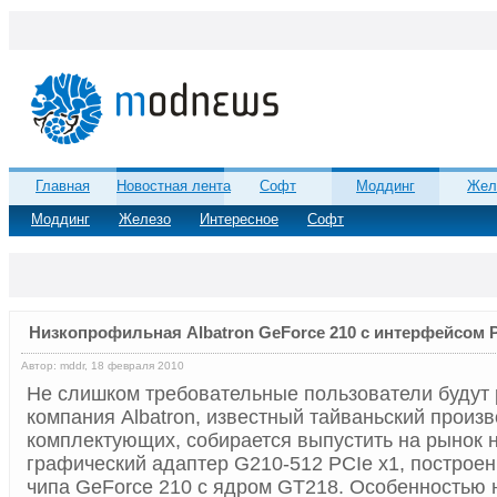
Главная
Новостная лента
Софт
Моддинг
Жел
Моддинг
Железо
Интересное
Софт
Низкопрофильная Albatron GeForce 210 с интерфейсом P
Автор: mddr, 18 февраля 2010
Не слишком требовательные пользователи будут р
компания Albatron, известный тайваньский произ
комплектующих, собирается выпустить на рынок
графический адаптер G210-512 PCIe x1, построен
чипа GeForce 210 с ядром GT218. Особенностью 