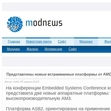
Главная
Новостная лента
Софт
Моддинг
Жел
Моддинг
Железо
Интересное
Софт
Представлены новые встраиваемые платформы от AM
Автор: mddr, 28 апреля 2010
На конференции Embedded Systems Conference к
представила две новые аппаратные платформы:
высокопроизводительную AM3.
Платформа ASB2, ориентирована на применение 