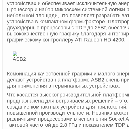
устройствах и обеспечивает исключительную эне
Процессор и набор микросхем системной логики
небольшой площади, что позволяет разрабатыва
устройства в компактном форм-факторе. Платфо
двухядерные процессоры с TDP до 25Вт, обеспеч
высококачественную графику благодаря интегри
графическому контроллеру ATI Radeon HD 4200.
Комбинация качественной графики и малого энер
делают устройства на платформе ASB2 очень пр
для применения в терминальных устройствах.
Что касается высокопроизводительной платформ
предназначена для встраиваемых решений – это,
создание компактных устройств для приложений,
повышенной производительности. Новинка может 
различными процессорами в исполнении Socket A
тактовой частотой до 2,8 ГГц и показателем TDP д