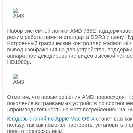
Набор системной логики AMD 785E поддерживае
режим работы памяти стандарта DDR3 и шину Hype
Встроенный графический контроллер Radeon HD 
вывод изображения на два устройства, поддержив
аппаратное декодирование видео высокой четкос
HD1080p.
Отметим, что новые решения AMD превосходят 
поколение встраиваемых устройств по соотноше
«производительность на Ватт потребления» на 7
Кладезь знаний по Apple Mac OS X
станет вам как 
пользу, так как поможет настроить, установить и 
просто превосходным.