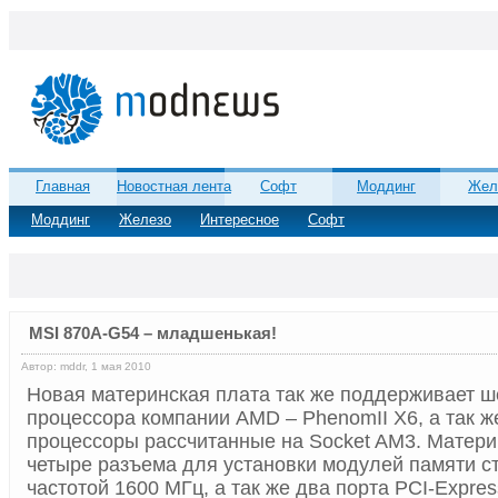
Главная
Новостная лента
Софт
Моддинг
Жел
Моддинг
Железо
Интересное
Софт
MSI 870A-G54 – младшенькая!
Автор: mddr, 1 мая 2010
Новая материнская плата так же поддерживает 
процессора компании AMD – PhenomII X6, а так ж
процессоры рассчитанные на Socket AM3. Матери
четыре разъема для установки модулей памяти с
частотой 1600 МГц, а так же два порта PCI-Expres