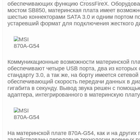
обеспечивающих функцию CrossFireX. Оборудов
мостом SB850, материнская плата имеет возможн
шестью коннекторами SATA 3.0 и одним портом
устаревший формат для подключения жесткого ди
Коммуникационные возможности материнской пл
обеспечивают четыре USB порта, два из которых 
стандарту 3.0, а так же, на борту имеется сетевой
обеспечивающий скорость передачи данных в ди
гигабита в секунду. Вывод звука решен с помощь
адаптера, интегрированного в материнскую плату
На материнской плате 870A-G54, как и на других 
задействованы передовые технологии военных раз