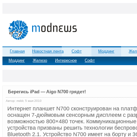
Главная
Новостная лента
Софт
Моддинг
Жел
Моддинг
Железо
Интересное
Софт
Берегись iPad — Aigo N700 грядет!
Автор: mddr, 5 мая 2010
Интернет планшет N700 сконструирован на платф
оснащен 7-дюймовым сенсорным дисплеем с ра
возможностью 800×480 точек. Коммуникационные
устройства призваны решить технологии беспрово
Bluetooth 2.1. Устройство N700 имеет на борту и 