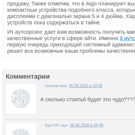
продажу. Также отметим, что в Aigo планируют вы
компактные устройства подобного класса, котор
дисплеями с диагональю экрана 5 и 4 дюйма. Хар
устройств пока содержаться в тайне.
Ит аутсорсинг дает вам возможность получить м
качественные услуги в сфере айти. Именно
it аут
первую очередь приходящий системный админист
решит все возможные ваши проблемы качественн
Комментарии
05.05.2010 в 19:05
Аноним
says:
А сколько стоитьб будет это чудо???
06.05.2010 в 04:05
Egor100
says: