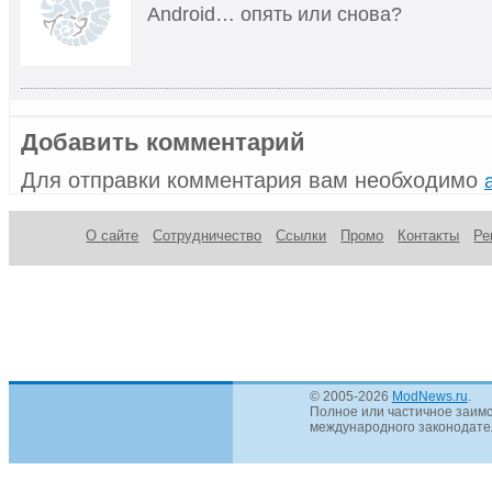
Android… опять или снова?
Добавить комментарий
Для отправки комментария вам необходимо
О сайте
Сотрудничество
Ссылки
Промо
Контакты
Ре
© 2005-2026
ModNews.ru
.
Полное или частичное заимс
международного законодател