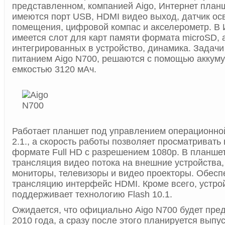
представленном, компанией Aigo, Интернет планш
имеются порт USB, HDMI видео выход, датчик о
помещения, цифровой компас и акселерометр. В 
имеется слот для карт памяти формата microSD, а
интегрированных в устройство, динамика. Задач
питанием Aigo N700, решаются с помощью аккум
емкостью 3120 мАч.
Работает планшет под управлением операционной
2.1., а скорость работы позволяет просматриват
формате Full HD с разрешением 1080p. В планше
трансляция видео потока на внешние устройства, 
мониторы, телевизоры и видео проекторы. Обесп
трансляцию интерфейс HDMI. Кроме всего, устро
поддерживает технологию Flash 10.1.
Ожидается, что официально Aigo N700 будет пре
2010 года, а сразу после этого планируется выпус