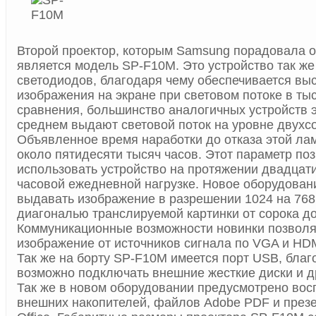
Второй проектор, которым Samsung порадовала 
является модель SP-F10M. Это устройство так же
светодиодов, благодаря чему обеспечивается выс
изображения на экране при световом потоке в ты
сравнения, большинство аналогичных устройств э
среднем выдают световой поток на уровне двухс
Объявленное время наработки до отказа этой ла
около пятидесяти тысяч часов. Этот параметр по
использовать устройство на протяжении двадцати
часовой ежедневной нагрузке. Новое оборудован
выдавать изображение в разрешении 1024 на 768 
диагональю транслируемой картинки от сорока д
Коммуникационные возможности новинки позволя
изображение от источников сигнала по VGA и HD
Так же на борту SP-F10M имеется порт USB, благ
возможно подключать внешние жесткие диски и д
Так же в новом оборудовании предусмотрено вос
внешних накопителей, файлов Adobe PDF и презен