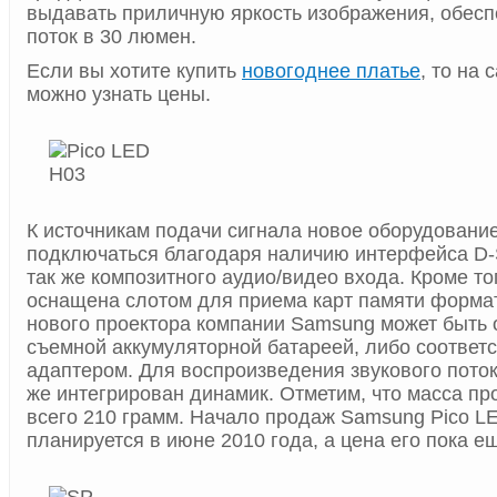
выдавать приличную яркость изображения, обесп
поток в 30 люмен.
Если вы хотите купить
новогоднее платье
, то на 
можно узнать цены.
К источникам подачи сигнала новое оборудовани
подключаться благодаря наличию интерфейса D-S
так же композитного аудио/видео входа. Кроме то
оснащена слотом для приема карт памяти форма
нового проектора компании Samsung может быть 
съемной аккумуляторной батареей, либо соотве
адаптером. Для воспроизведения звукового поток
же интегрирован динамик. Отметим, что масса пр
всего 210 грамм. Начало продаж Samsung Pico L
планируется в июне 2010 года, а цена его пока е