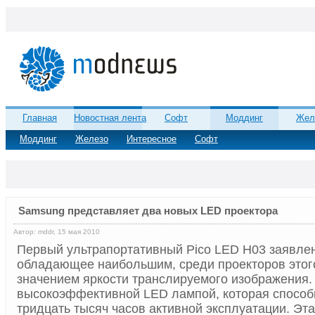
Главная
Новостная лента
Софт
Моддинг
Жел
Моддинг
Железо
Интересное
Софт
Samsung представляет два новых LED проектора
Автор: mddr, 15 мая 2010
Первый ультрапортативный Pico LED H03 заявлен,
обладающее наибольшим, среди проекторов этого
значением яркости транслируемого изображения
высокоэффективной LED лампой, которая спосо
тридцать тысяч часов активной эксплуатации. Эт