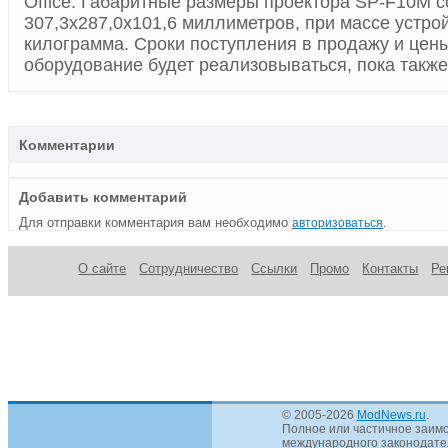
Office. Габаритные размеры проектора SP-F10M 
307,3х287,0х101,6 миллиметров, при массе устрой
килограмма. Сроки поступления в продажу и цен
оборудование будет реализовываться, пока также
Комментарии
Добавить комментарий
Для отправки комментария вам необходимо
.
авторизоваться
О сайте
Сотрудничество
Ссылки
Промо
Контакты
Ре
© 2005-2026
ModNews.ru
.
Полное или частичное заимс
международного законодател