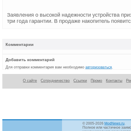
Заявления о высокой надежности устройства при
три года гарантии. В продаже накопитель появитс
Комментарии
Добавить комментарий
Для отправки комментария вам необходимо
.
авторизоваться
О сайте
Сотрудничество
Ссылки
Промо
Контакты
Ре
© 2005-2026
ModNews.ru
.
Полное или частичное заимс