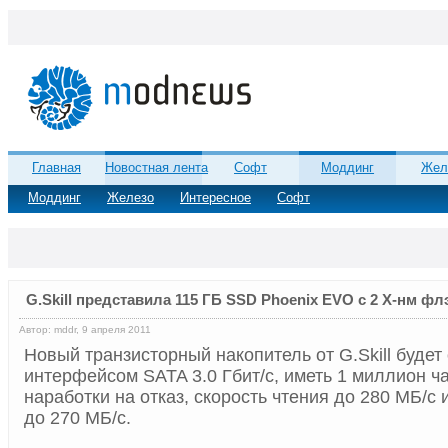
Главная
Новостная лента
Софт
Моддинг
Жел
Моддинг
Железо
Интересное
Софт
G.Skill представила 115 ГБ SSD Phoenix EVO с 2 Х-нм ф
Автор: mddr, 9 апреля 2011
Новый транзисторный накопитель от G.Skill будет
интерфейсом SATA 3.0 Гбит/с, иметь 1 миллион ч
наработки на отказ, скорость чтения до 280 МБ/с 
до 270 МБ/с.