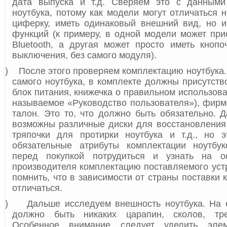
дата выпуска и т.д. Сверяем это с данным
ноутбука, потому как модели могут отличаться 
циферку, иметь одинаковый внешний вид, но и
функций (к примеру, в одной модели может при
Bluetooth
, а другая может просто иметь кнопо
выключения, без самого модуля).
3)
После этого проверяем комплектацию ноутбука.
самого ноутбука, в комплекте должны присутств
блок питания, книжечка о правильном использова
называемое «Руководство пользователя»), фир
талон. Это то, что должно быть обязательно. Д
возможны различные диски для восстановления
тряпочки для протирки ноутбука и т.д., но 
обязательные атрибуты комплектации ноутбук
перед покупкой потрудиться и узнать на о
производителя комплектацию поставляемого устр
помнить, что в зависимости от страны поставки
отличаться.
4)
Дальше исследуем внешность ноутбука. На 
должно быть никаких царапин, сколов, тр
Особенное внимание следует уделить элем