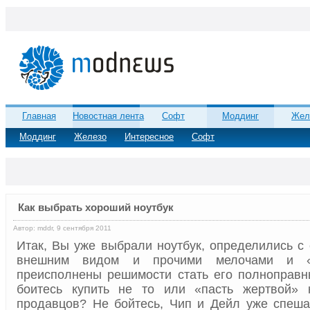
Главная
Новостная лента
Софт
Моддинг
Жел
Моддинг
Железо
Интересное
Софт
Как выбрать хороший ноутбук
Автор: mddr, 9 сентября 2011
Итак, Вы уже выбрали ноутбук, определились с 
внешним видом и прочими мелочами и «п
преисполнены решимости стать его полноправн
боитесь купить не то или «пасть жертвой» 
продавцов? Не бойтесь, Чип и Дейл уже спеша