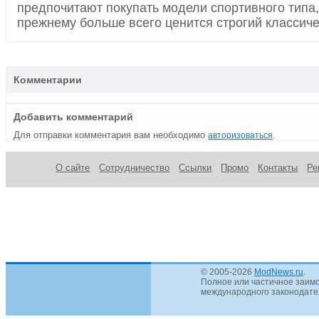
предпочитают покупать модели спортивного типа, 
прежнему больше всего ценится строгий классиче
Комментарии
Добавить комментарий
Для отправки комментария вам необходимо
.
авторизоваться
О сайте
Сотрудничество
Ссылки
Промо
Контакты
Ре
© 2005-2026
ModNews.ru
.
Полное или частичное заимс
международного законодател