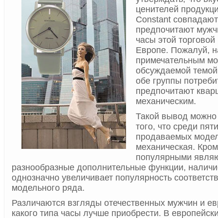
ценителей продукци
Constant совпадают 
предпочитают мужч
часы этой торговой
Европе. Пожалуй, 
примечательным мо
обсуждаемой темой 
обе группы потреби
предпочитают квар
механическим.
Такой вывод можно 
того, что среди пят
продаваемых модел
механическая. Кром
популярными явля
разнообразные дополнительные функции, наличи
однозначно увеличивает популярность соответс
модельного ряда.
Различаются взгляды отечественных мужчин и евр
какого типа часы лучше приобрести. В европейск