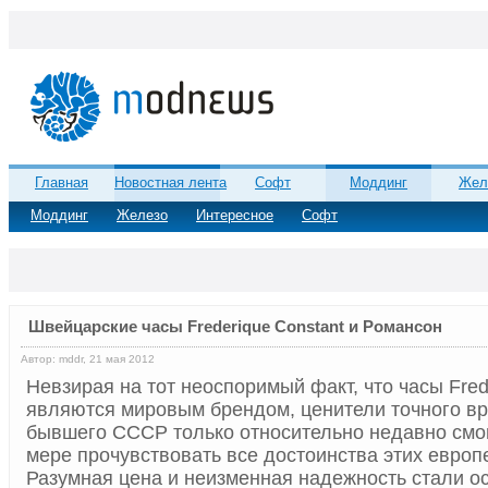
Главная
Новостная лента
Софт
Моддинг
Жел
Моддинг
Железо
Интересное
Софт
Швейцарские часы Frederique Constant и Романсон
Автор: mddr, 21 мая 2012
Невзирая на тот неоспоримый факт, что часы Fred
являются мировым брендом, ценители точного вр
бывшего СССР только относительно недавно смо
мере прочувствовать все достоинства этих европ
Разумная цена и неизменная надежность стали 