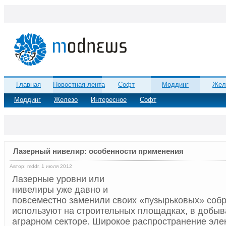
Главная
Новостная лента
Софт
Моддинг
Жел
Моддинг
Железо
Интересное
Софт
Лазерный нивелир: особенности применения
Автор: mddr, 1 июля 2012
Лазерные уровни или
нивелиры уже давно и
повсеместно заменили своих «пузырьковых» собр
используют на строительных площадках, в добы
аграрном секторе. Широкое распространение эл