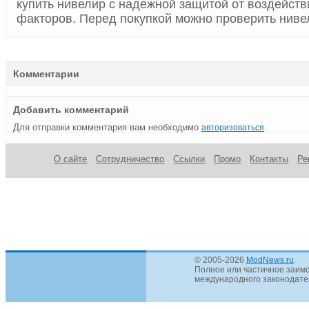
купить нивелир с надежной защитой от воздейст
факторов. Перед покупкой можно проверить нивел
Комментарии
Добавить комментарий
Для отправки комментария вам необходимо
.
авторизоваться
О сайте
Сотрудничество
Ссылки
Промо
Контакты
Ре
© 2005-2026
ModNews.ru
.
Полное или частичное заимс
международного законодател