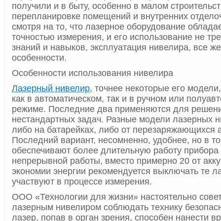
получили и в быту, особенно в малом строительст
перепланировке помещений и внутренних отдело
смотря на то, что лазерное оборудование облада
точностью измерения, и его использование не тр
знаний и навыков, эксплуатация нивелира, все же
особенности.
Особенности использования нивелира
Лазерный нивелир
, точнее некоторые его модели,
как в автоматическом, так и в ручном или полуав
режиме. Последние два применяются для решен
нестандартных задач. Разные модели лазерных 
либо на батарейках, либо от перезаряжающихся 
Последний вариант, несомненно, удобнее, но в то
обеспечивают более длительную работу прибора 
непрерывной работы, вместо примерно 20 от акку
экономии энергии рекомендуется выключать те л
участвуют в процессе измерения.
ООО «Технологии для жизни» настоятельно совет
лазерным нивелиром соблюдать технику безопасно
лазер, попав в орган зрения, способен нанести в