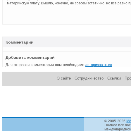
материнскую плату. Вышло, конечно, не совсем эстетично, но все равно п
Комментарии
Добавить комментарий
Для отправки комментария вам необходимо
.
авторизоваться
О сайте
Сотрудничество
Ссылки
Пр
© 2005-2026
Mo
Полное или час
международного