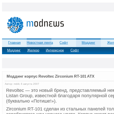
Главная
Новостная лента
Софт
Моддинг
Жел
Моддинг
Железо
Интересное
Софт
Моддинг корпус Revoltec Zirconium RT-101 ATX
Автор: mddr, 6 августа 2007
Revoltec — это новый бренд, представляемый не
Listan Group, известной благодаря популярной се
(буквально «Потише!»).
Zirconium RT-101 сделан из стальных панелей то