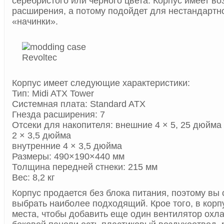
серебристого или черного цвета. Корпус имеет в
расширения, а потому подойдет для нестандартн
«начинки».
Корпус имеет следующие характеристики:
Тип: Midi ATX Tower
Системная плата: Standard ATX
Гнезда расширения: 7
Отсеки для накопителя: внешние 4 × 5, 25 дюйма
2 × 3,5 дюйма
внутренние 4 × 3,5 дюйма
Размеры: 490×190×440 мм
Толщина передней стнеки: 215 мм
Вес: 8,2 кг
Корпус продается без блока питания, поэтому вы
выбрать наиболее подходящий. Крое того, в корп
места, чтобы добавить еще один вентилятор охл