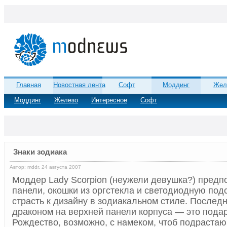
Главная
Новостная лента
Софт
Моддинг
Жел
Моддинг
Железо
Интересное
Софт
Знаки зодиака
Автор: mddr, 24 августа 2007
Моддер Lady Scorpion (неужели девушка?) предп
панели, окошки из оргстекла и светодиодную подс
страсть к дизайну в зодиакальном стиле. Послед
драконом на верхней панели корпуса — это подар
Рождество, возможно, с намеком, чтоб подраста