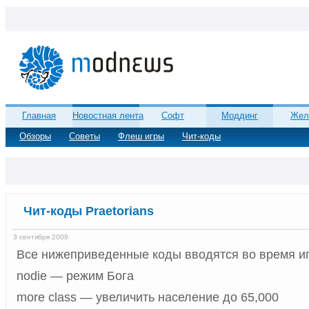
Главная
Новостная лента
Софт
Моддинг
Жел
Обзоры
Советы
Флеш игры
Чит-коды
Чит-коды Praetorians
3 сентября 2009
Все нижеприведенные коды вводятся во время и
nodie — режим Бога
more class — увеличить население до 65,000