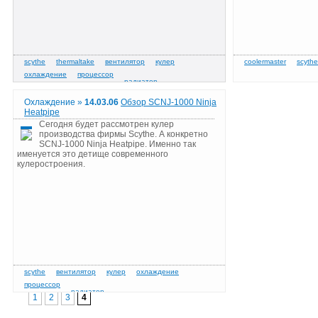
Охлаждение »
14.03.06
Обзор SCNJ-1000 Ninja
Heatpipe
Сегодня будет рассмотрен кулер
производства фирмы Scythe. А конкретно
SCNJ-1000 Ninja Heatpipe. Именно так
именуется это детище современного
кулеростроения.
1
2
3
4