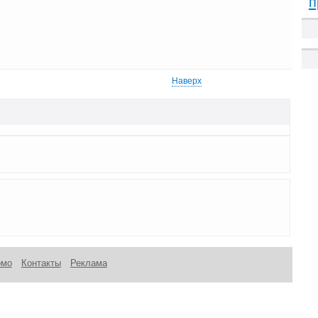
п
Наверх
омо
Контакты
Реклама