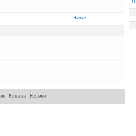
п
Наверх
омо
Контакты
Реклама