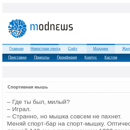
Главная
Новостная лента
Софт
Моддинг
Жел
Приставки
Приколы
Периферия
Корпус
Кастом
Спортивная мышь
– Где ты был, милый?
– Играл.
– Странно, но мышка совсем не пахнет.
Меняй спорт-бар на спорт-мышку. Оптиче