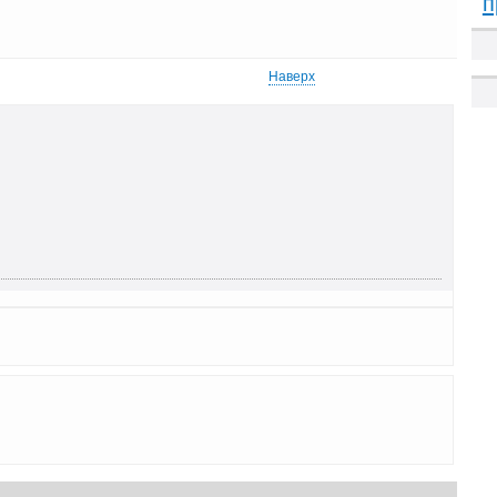
п
Наверх