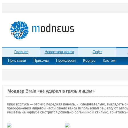
Главная
Новостная лента
Софт
Приставки
Приколы
Периферия
Корпус
Кастом
Моддер Brain «не ударил в грязь лицом»
Лицо корпуса — это его передняя панель, и, следовательно, выглядеть о
преображения лицевой части своего кейса использовал решетку от авто
Решетка на корпусе смотрится довольно органично и стильно, сочетаясь 