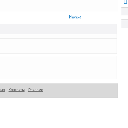
п
Наверх
омо
Контакты
Реклама