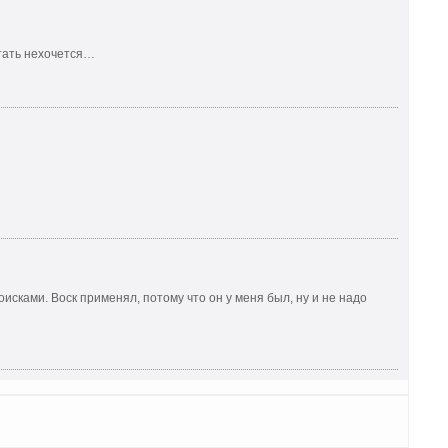
етать нехочется…
исками. Воск применял, потому что он у меня был, ну и не надо