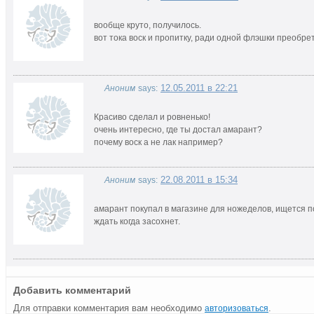
вообще круто, получилось.
вот тока воск и пропитку, ради одной флэшки преобр
12.05.2011 в 22:21
Аноним
says:
Красиво сделал и ровненько!
очень интересно, где ты достал амарант?
почему воск а не лак например?
22.08.2011 в 15:34
Аноним
says:
амарант покупал в магазине для ножеделов, ищется по
ждать когда засохнет.
Добавить комментарий
Для отправки комментария вам необходимо
.
авторизоваться