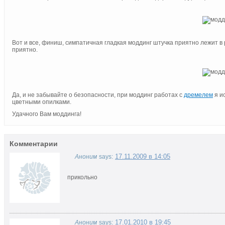
Вот и все, финиш, симпатичная гладкая моддинг штучка приятно лежит в 
приятно.
Да, и не забывайте о безопасности, при моддинг работах с
дремелем
я и
цветными опилками.
Удачного Вам моддинга!
Комментарии
17.11.2009 в 14:05
Аноним
says:
прикольно
17.01.2010 в 19:45
Аноним
says: