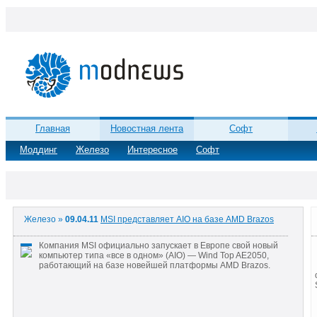
Главная
Новостная лента
Софт
Моддинг
Железо
Интересное
Софт
Железо »
09.04.11
MSI представляет AIO на базе AMD Brazos
Компания MSI официально запускает в Европе свой новый
компьютер типа «все в одном» (AIO) — Wind Top AE2050,
работающий на базе новейшей платформы AMD Brazos.